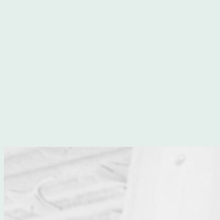
Direkt
zum
Inhalt